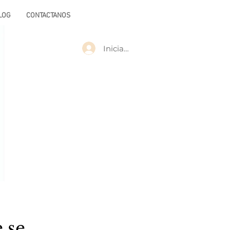
LOG
CONTACTANOS
Iniciar sesión
 se