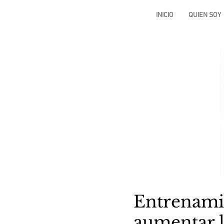
INICIO
QUIEN SOY
Entrenami
aumentar l