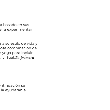
ma basado en sus
lver a experimentar
a su estilo de vida y
rosa combinación de
 yoga para incluir
 virtual.
Tu primera
ontinuación se
 la ayudarán a