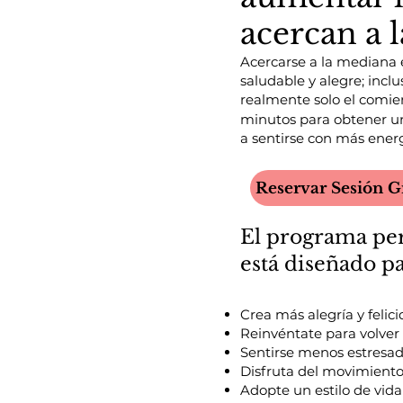
acercan a 
Acercarse a la mediana 
saludable y alegre; incl
realmente solo el comie
minutos para obtener un
a sentirse con más ener
Reservar Sesión G
El programa pe
está diseñado pa
Crea más alegría y felici
Reinvéntate para volver 
Sentirse menos estresad
Disfruta del movimiento
Adopte un estilo de vida