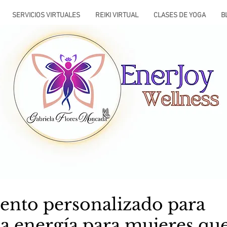
SERVICIOS VIRTUALES
REIKI VIRTUAL
CLASES DE YOGA
B
ento personalizado para
a energía para mujeres que