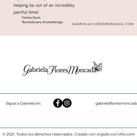
Sigue a Gabriela en:
gabrielafloresmonca
© 2021. Todos los derechos reservados. Creado con
orgullo con Wix.com