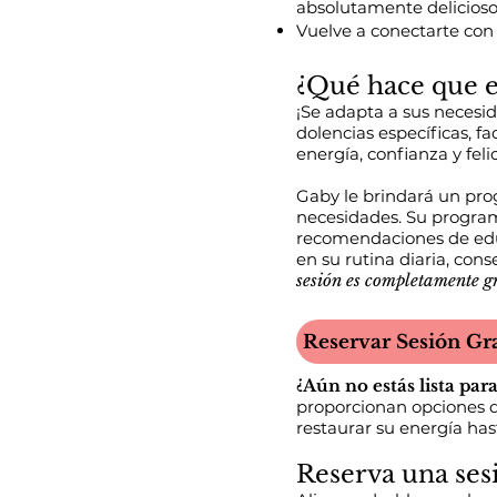
absolutamente delicios
Vuelve a conectarte con t
¿Qué hace que e
¡Se adapta a sus necesi
dolencias específicas, fa
energía, confianza y feli
Gaby le brindará un pro
necesidades. Su progra
recomendaciones de educ
en su rutina diaria, cons
sesión es completamente gr
Reservar Sesión Gr
¿Aún no estás lista pa
proporcionan opciones 
restaurar su energía has
Reserva una sesi