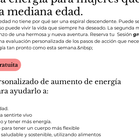
la mediana edad.
edad no tiene por qué ser una espiral descendente. Puede se
uso puede vivir la vida que siempre ha deseado. La segunda m
nzo de una hermosa y nueva aventura. Reserva tu
Sesión
gr
a evaluación personalizada de los pasos de acción que nec
gía tan pronto como esta semana.&nbsp;
ratuita
rsonalizado de aumento de energía
ra ayudarlo a:
dad.
a sentirte vivo
o y tener más energía.
 para tener un cuerpo más flexible
 saludable y sostenible, utilizando alimentos