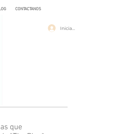
LOG
CONTACTANOS
Iniciar sesión
nas que