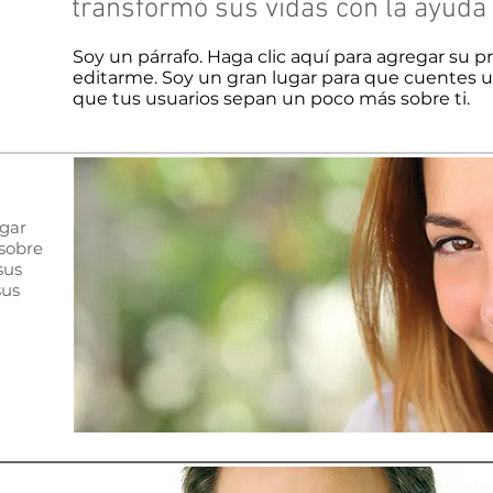
transformó sus vidas con la ayuda
Soy un párrafo. Haga clic aquí para agregar su p
editarme. Soy un gran lugar para que cuentes un
que tus usuarios sepan un poco más sobre ti.
egar
 sobre
sus
sus