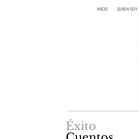
INICIO
QUIEN SOY
Éxito
Cuentos