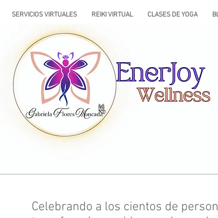
SERVICIOS VIRTUALES
REIKI VIRTUAL
CLASES DE YOGA
B
Celebrando a los cientos de perso