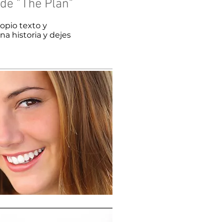
 de "The Plan"
ropio texto y
a historia y dejes